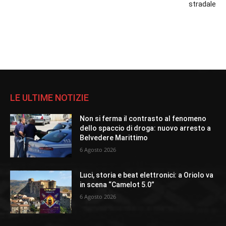
stradale
LE ULTIME NOTIZIE
Non si ferma il contrasto al fenomeno
dello spaccio di droga: nuovo arresto a
Belvedere Marittimo
6 Agosto 2026
Luci, storia e beat elettronici: a Oriolo va
in scena “Camelot 5.0”
6 Agosto 2026