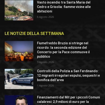
Vasto incendio tra Santa Maria del
Cedro e Grisolia: fiamme vicine alle
abitazioni
6 Agosto 2026
LE NOTIZIE DELLA SETTIMANA
Fiumefreddo Bruzio si stringe nel
ricordo: la seconda edizione del
Concerto per la Pace commuove il
pubblico
3 Agosto 2026
Controlli della Polizia a San Ferdinando:
12 migranti irregolari espulsi, sequestri e
bonifica dell’area
1 Agosto 2026
Finanziamenti dal Mit per i piccoli Comuni
calabresi: 2,9 milioni di euro per la