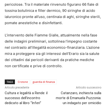
pericolose. Tra il materiale rinvenuto figurano 66 fiale di
tossina botulinica e filler dermico, 90 siringhe di acido
ialuronico pronte all’uso, centinaia di aghi, siringhe sterili,
pomate anestetiche e disinfettanti.
L’intervento delle Fiamme Gialle, attualmente nella fase
delle indagini preliminari, sottolinea l’impegno costante
nel contrasto all’illegalità economico-finanziaria. L’azione
mira a proteggere sia gli interessi dell’Erario sia la salute
dei cittadini dai pericoli derivanti da pratiche mediche
non certificate e prive di controllo.
TAGS
Crotone
guardia di finanza
Articolo precedente
Articolo successivo
Cultura e legalità a Rende: il
Catanzaro, inchiesta sulla
successo dell’incontro
morte di Emanuela Puzzonia:
dedicato al libro “Inferi”
un indagato per omicidio