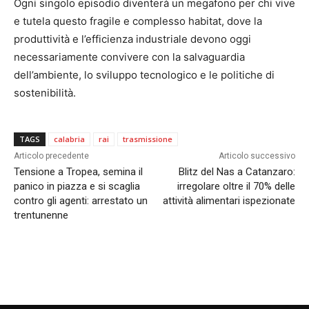
Ogni singolo episodio diventerà un megafono per chi vive
e tutela questo fragile e complesso habitat, dove la
produttività e l’efficienza industriale devono oggi
necessariamente convivere con la salvaguardia
dell’ambiente, lo sviluppo tecnologico e le politiche di
sostenibilità.
TAGS
calabria
rai
trasmissione
Articolo precedente
Articolo successivo
Tensione a Tropea, semina il
Blitz del Nas a Catanzaro:
panico in piazza e si scaglia
irregolare oltre il 70% delle
contro gli agenti: arrestato un
attività alimentari ispezionate
trentunenne