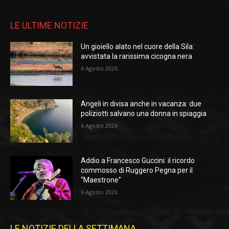
LE ULTIME NOTIZIE
Un gioiello alato nel cuore della Sila:
avvistata la rarissima cicogna nera
6 Agosto 2026
Angeli in divisa anche in vacanza: due
poliziotti salvano una donna in spiaggia
6 Agosto 2026
Addio a Francesco Guccini: il ricordo
commosso di Ruggero Pegna per il
“Maestrone”
6 Agosto 2026
LE NOTIZIE DELLA SETTIMANA