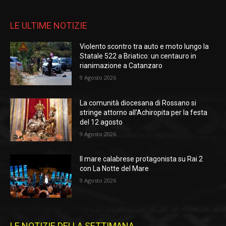
LE ULTIME NOTIZIE
Violento scontro tra auto e moto lungo la
Statale 522 a Briatico: un centauro in
rianimazione a Catanzaro
9 Agosto 2026
La comunità diocesana di Rossano si
stringe attorno all’Achiropita per la festa
del 12 agosto
9 Agosto 2026
Il mare calabrese protagonista su Rai 2
con La Notte del Mare
9 Agosto 2026
LE NOTIZIE DELLA SETTIMANA