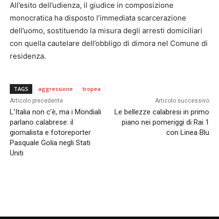
All’esito dell’udienza, il giudice in composizione
monocratica ha disposto l’immediata scarcerazione
dell’uomo, sostituendo la misura degli arresti domiciliari
con quella cautelare dell’obbligo di dimora nel Comune di
residenza.
TAGS
aggressione
tropea
Articolo precedente
Articolo successivo
L’Italia non c’è, ma i Mondiali
Le bellezze calabresi in primo
parlano calabrese: il
piano nei pomeriggi di Rai 1
giornalista e fotoreporter
con Linea Blu
Pasquale Golia negli Stati
Uniti