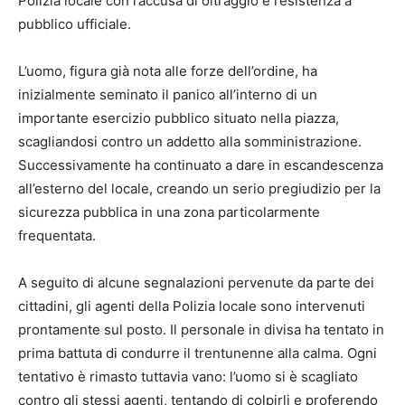
Polizia locale con l’accusa di oltraggio e resistenza a
pubblico ufficiale.
L’uomo, figura già nota alle forze dell’ordine, ha
inizialmente seminato il panico all’interno di un
importante esercizio pubblico situato nella piazza,
scagliandosi contro un addetto alla somministrazione.
Successivamente ha continuato a dare in escandescenza
all’esterno del locale, creando un serio pregiudizio per la
sicurezza pubblica in una zona particolarmente
frequentata.
A seguito di alcune segnalazioni pervenute da parte dei
cittadini, gli agenti della Polizia locale sono intervenuti
prontamente sul posto. Il personale in divisa ha tentato in
prima battuta di condurre il trentunenne alla calma. Ogni
tentativo è rimasto tuttavia vano: l’uomo si è scagliato
contro gli stessi agenti, tentando di colpirli e proferendo