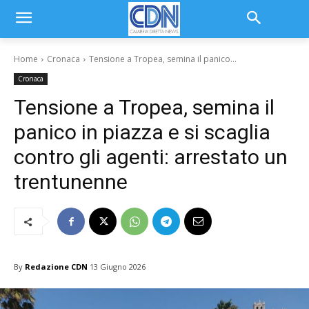
Home
Cronaca
Tensione a Tropea, semina il panico...
Cronaca
Tensione a Tropea, semina il
panico in piazza e si scaglia
contro gli agenti: arrestato un
trentunenne
By
Redazione CDN
13 Giugno 2026