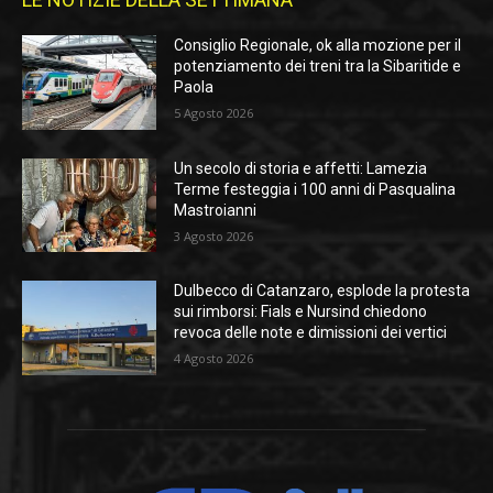
Consiglio Regionale, ok alla mozione per il
potenziamento dei treni tra la Sibaritide e
Paola
5 Agosto 2026
Un secolo di storia e affetti: Lamezia
Terme festeggia i 100 anni di Pasqualina
Mastroianni
3 Agosto 2026
Dulbecco di Catanzaro, esplode la protesta
sui rimborsi: Fials e Nursind chiedono
revoca delle note e dimissioni dei vertici
4 Agosto 2026