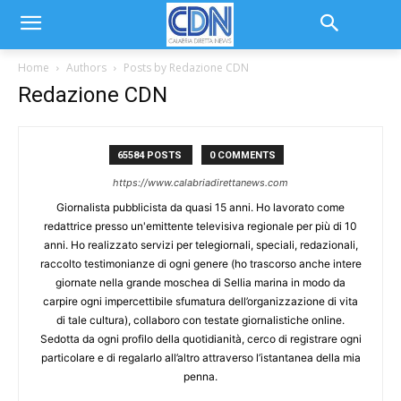
Home
Authors
Posts by Redazione CDN
Redazione CDN
65584 POSTS
0 COMMENTS
https://www.calabriadirettanews.com
Giornalista pubblicista da quasi 15 anni. Ho lavorato come
redattrice presso un'emittente televisiva regionale per più di 10
anni. Ho realizzato servizi per telegiornali, speciali, redazionali,
raccolto testimonianze di ogni genere (ho trascorso anche intere
giornate nella grande moschea di Sellia marina in modo da
carpire ogni impercettibile sfumatura dell’organizzazione di vita
di tale cultura), collaboro con testate giornalistiche online.
Sedotta da ogni profilo della quotidianità, cerco di registrare ogni
particolare e di regalarlo all’altro attraverso l’istantanea della mia
penna.