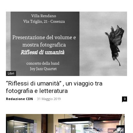
Libri
“Riflessi di umanità” , un viaggio tra
fotografia e letteratura
Redazione CDN
-
31 Maggio 2019
0