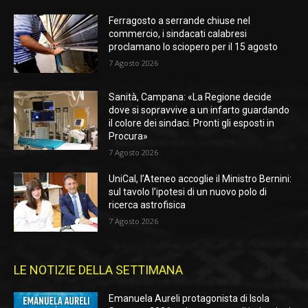
Ferragosto a serrande chiuse nel
commercio, i sindacati calabresi
proclamano lo sciopero per il 15 agosto
7 Agosto 2026
Sanità, Campana: «La Regione decide
dove si sopravvive a un infarto guardando
il colore dei sindaci. Pronti gli esposti in
Procura»
7 Agosto 2026
UniCal, l’Ateneo accoglie il Ministro Bernini:
sul tavolo l’ipotesi di un nuovo polo di
ricerca astrofisica
7 Agosto 2026
LE NOTIZIE DELLA SETTIMANA
Emanuela Aureli protagonista di Isola