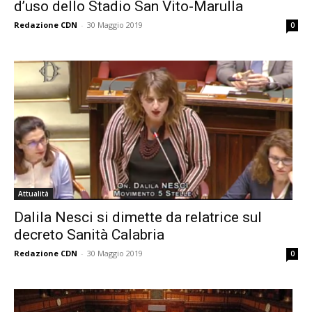
d’uso dello Stadio San Vito-Marulla
Redazione CDN
-
30 Maggio 2019
0
Attualità
Dalila Nesci si dimette da relatrice sul
decreto Sanità Calabria
Redazione CDN
-
30 Maggio 2019
0