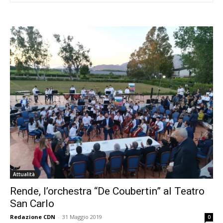
Attualità
Rende, l’orchestra “De Coubertin” al Teatro
San Carlo
Redazione CDN
-
31 Maggio 2019
0