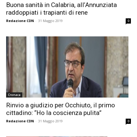
Buona sanità in Calabria, all’Annunziata
raddoppiati i trapianti di rene
Redazione CDN
-
31 Maggio 2019
0
Cronaca
Rinvio a giudizio per Occhiuto, il primo
cittadino: “Ho la coscienza pulita”
Redazione CDN
-
31 Maggio 2019
0