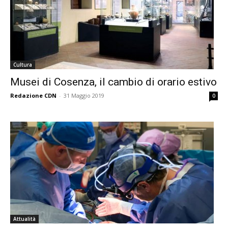
Cultura
Musei di Cosenza, il cambio di orario estivo
Redazione CDN
-
31 Maggio 2019
0
Attualità