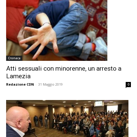
Cronaca
Atti sessuali con minorenne, un arresto a
Lamezia
Redazione CDN
-
31 Maggio 2019
0