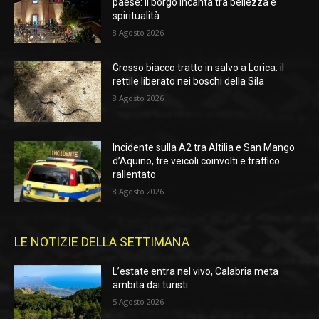
paese: il borgo incanta tra bellezza e
spiritualità
8 Agosto 2026
Grosso biacco tratto in salvo a Lorica: il
rettile liberato nei boschi della Sila
8 Agosto 2026
Incidente sulla A2 tra Altilia e San Mango
d’Aquino, tre veicoli coinvolti e traffico
rallentato
8 Agosto 2026
LE NOTIZIE DELLA SETTIMANA
L’estate entra nel vivo, Calabria meta
ambita dai turisti
5 Agosto 2026