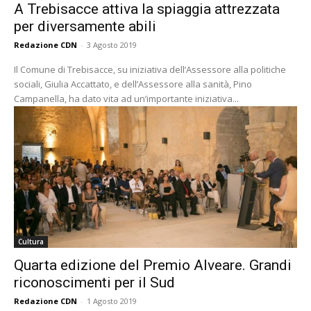
A Trebisacce attiva la spiaggia attrezzata
per diversamente abili
Redazione CDN
-
3 Agosto 2019
Il Comune di Trebisacce, su iniziativa dell’Assessore alla politiche
sociali, Giulia Accattato, e dell’Assessore alla sanità, Pino
Campanella, ha dato vita ad un’importante iniziativa...
Cultura
Quarta edizione del Premio Alveare. Grandi
riconoscimenti per il Sud
Redazione CDN
-
1 Agosto 2019