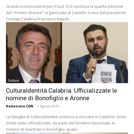
Grandi riconoscimenti per il Sud. Si è conclusa la quarta edizione
del "Premio Alveare" organizzata al Castello Svevo dal presidente
Confapi Calabria Francesco Napoli....
Cultura
CulturaIdentità Calabria. Ufficializzate le
nomine di Bonofiglio e Aronne
Redazione CDN
-
1 Agosto 2019
La famiglia di CulturaIdentità continua a crescere in Calabria. Sono
infatti state ufficializzate, da parte del Direttivo Nazionale, le
nomine di Gianfranco Bonofiglio, quale...