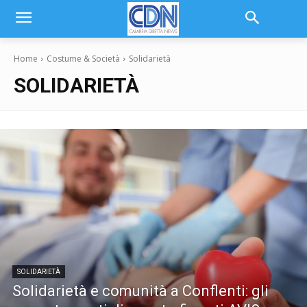
Home
Costume & Società
Solidarietà
SOLIDARIETÀ
SOLIDARIETÀ
Solidarietà e comunità a Conflenti: gli