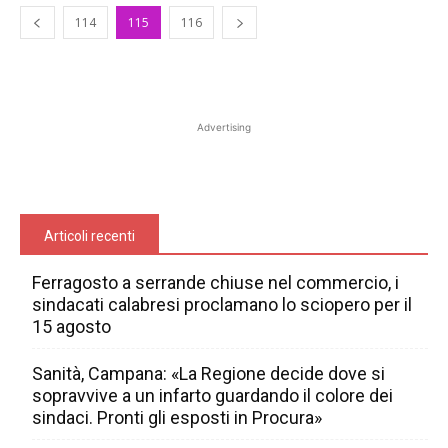
114
115
116
Advertising
Articoli recenti
Ferragosto a serrande chiuse nel commercio, i
sindacati calabresi proclamano lo sciopero per il
15 agosto
Sanità, Campana: «La Regione decide dove si
sopravvive a un infarto guardando il colore dei
sindaci. Pronti gli esposti in Procura»