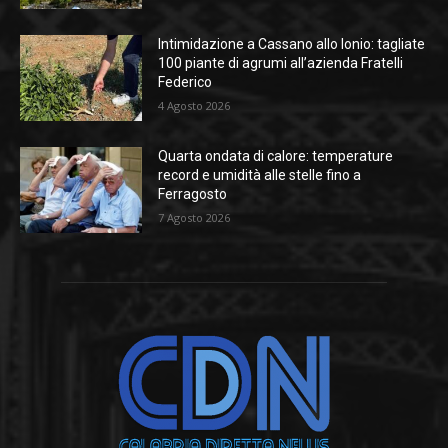
Intimidazione a Cassano allo Ionio: tagliate
100 piante di agrumi all’azienda Fratelli
Federico
4 Agosto 2026
Quarta ondata di calore: temperature
record e umidità alle stelle fino a
Ferragosto
7 Agosto 2026