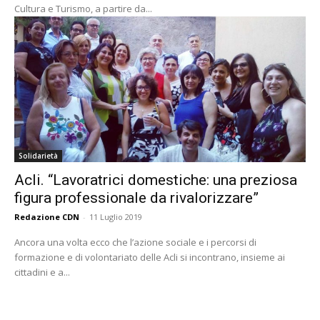
Cultura e Turismo, a partire da...
Solidarietà
Acli. “Lavoratrici domestiche: una preziosa
figura professionale da rivalorizzare”
Redazione CDN
-
11 Luglio 2019
Ancora una volta ecco che l’azione sociale e i percorsi di
formazione e di volontariato delle Acli si incontrano, insieme ai
cittadini e a...