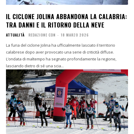
IL CICLONE JOLINA ABBANDONA LA CALABRIA:
TRA DANNI E IL RITORNO DELLA NEVE
ATTUALITÀ
REDAZIONE CDN
-
18 MARZO 2026
La furia del ciclone Jolina ha ufficialmente lasciato il territorio
calabrese dopo aver provocato una serie di criticità diffuse.
L’ondata di maltempo ha segnato profondamente la regione,
lasciando dietro di sé una scia...