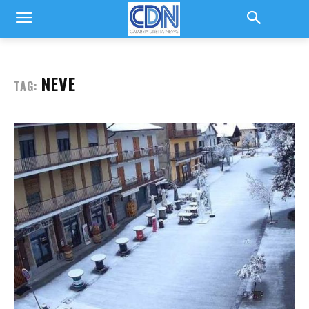
NEVE
TAG: