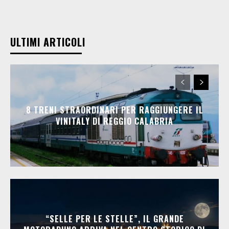
ULTIMI ARTICOLI
8 TRENI STRAORDINARI PER RAGGIUNGERE IL
VINITALY DI REGGIO CALABRIA
“SELLE PER LE STELLE”, IL GRANDE