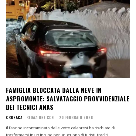
FAMIGLIA BLOCCATA DALLA NEVE IN
ASPROMONTE: SALVATAGGIO PROVVIDENZIALE
DEI TECNICI ANAS
CRONACA
REDAZIONE CDN
-
20 FEBBRAIO 2026
Il fascino incontaminato delle vette calabresi ha rischiato di
trasformarsi in un incubo per un gruppo di turisti, traditi