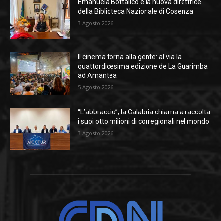
Emanuela Bottalico è la nuova direttrice
della Biblioteca Nazionale di Cosenza
3 Agosto 2026
Il cinema torna alla gente: al via la
quattordicesima edizione de La Guarimba
ad Amantea
5 Agosto 2026
“L’abbraccio”, la Calabria chiama a raccolta
i suoi otto milioni di corregionali nel mondo
3 Agosto 2026