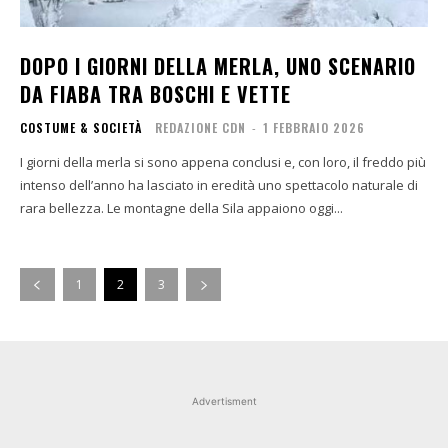
DOPO I GIORNI DELLA MERLA, UNO SCENARIO
DA FIABA TRA BOSCHI E VETTE
COSTUME & SOCIETÀ
REDAZIONE CDN
-
1 FEBBRAIO 2026
I giorni della merla si sono appena conclusi e, con loro, il freddo più
intenso dell’anno ha lasciato in eredità uno spettacolo naturale di
rara bellezza. Le montagne della Sila appaiono oggi...
1
2
3
Advertisment