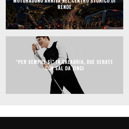
MOTORADUNO ARRIVA NEL CENTRO STORICO DI
RENDE
“PER SEMPRE SÌ” IN CALABRIA, DUE SERATE
CON SAL DA VINCI