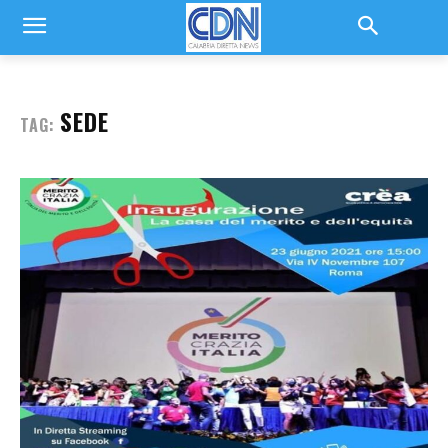
SEDE
TAG: