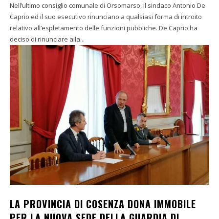
Nell’ultimo consiglio comunale di Orsomarso, il sindaco Antonio De
Caprio ed il suo esecutivo rinunciano a qualsiasi forma di introito
relativo all’espletamento delle funzioni pubbliche. De Caprio ha
deciso di rinunciare alla...
LA PROVINCIA DI COSENZA DONA IMMOBILE
PER LA NUOVA SEDE DELLA GUARDIA DI