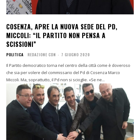
COSENZA, APRE LA NUOVA SEDE DEL PD,
MICCOLI: “IL PARTITO NON PENSA A
SCISSIONI”
POLITICA
REDAZIONE CDN
-
7 GIUGNO 2020
Il Partito democratico torna nel centro della città come è doveroso
che sia per volere del commissario del Pd di Cosenza Marco
Miccoli. Ma, soprattutto, il Pd non si scioglie. «Se ne...