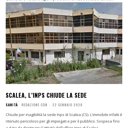
SCALEA, L’INPS CHIUDE LA SEDE
SANITÀ
REDAZIONE CDN
-
22 GENNAIO 2020
Chiude per inagibilità la sede Inps di Scalea (CS). L'immobile infatti è
ritenuto pericoloso per gli impiegati e per il pubblico. Sospesa fino
a data da destinarsi l'attività dell'ufficio Inps di Scalea,...