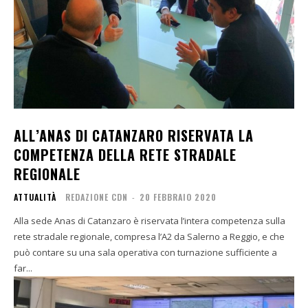
ALL’ANAS DI CATANZARO RISERVATA LA
COMPETENZA DELLA RETE STRADALE
REGIONALE
ATTUALITÀ
REDAZIONE CDN
-
20 FEBBRAIO 2020
Alla sede Anas di Catanzaro è riservata l’intera competenza sulla
rete stradale regionale, compresa l’A2 da Salerno a Reggio, e che
può contare su una sala operativa con turnazione sufficiente a
far...