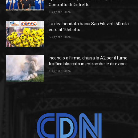
Contratto di Distretto
1 Agosto 2026
La dea bendata bacia San Fili, vinti 50mila
euro al 10eLotto
5 Agosto 2026
Incendio a Firmo, chiusa la A2 per il fumo:
traffico bloccato in entrambe le direzioni
1 Agosto 2026