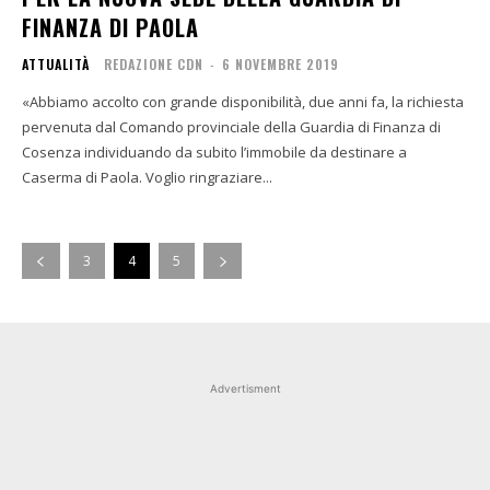
FINANZA DI PAOLA
ATTUALITÀ
REDAZIONE CDN
-
6 NOVEMBRE 2019
«Abbiamo accolto con grande disponibilità, due anni fa, la richiesta
pervenuta dal Comando provinciale della Guardia di Finanza di
Cosenza individuando da subito l’immobile da destinare a
Caserma di Paola. Voglio ringraziare...
3
4
5
Advertisment