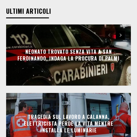
ULTIMI ARTICOLI
NEONATO TROVATO SENZA VITA A SAN
FERDINANDO, INDAGA LA PROCURA DI PALMI
TRAGEDIA SUL LAVORO A CALANNA,
ELETTRICISTA PERDE LA VITA MENTRE
INSTALLA LE LUMINARIE