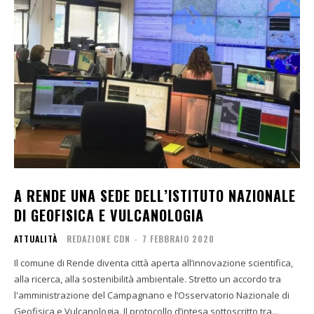
A RENDE UNA SEDE DELL’ISTITUTO NAZIONALE
DI GEOFISICA E VULCANOLOGIA
ATTUALITÀ
REDAZIONE CDN
-
7 FEBBRAIO 2020
Il comune di Rende diventa città aperta all’innovazione scientifica,
alla ricerca, alla sostenibilità ambientale. Stretto un accordo tra
l'amministrazione del Campagnano e l’Osservatorio Nazionale di
Geofisica e Vulcanologia. Il protocollo d’intesa sottoscritto tra...