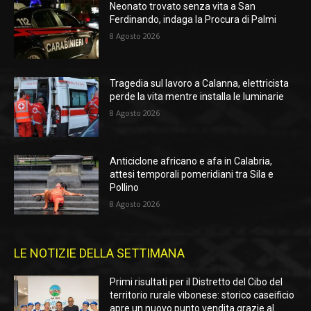
Neonato trovato senza vita a San
Ferdinando, indaga la Procura di Palmi
8 Agosto 2026
Tragedia sul lavoro a Calanna, elettricista
perde la vita mentre installa le luminarie
8 Agosto 2026
Anticiclone africano e afa in Calabria,
attesi temporali pomeridiani tra Sila e
Pollino
8 Agosto 2026
LE NOTIZIE DELLA SETTIMANA
Primi risultati per il Distretto del Cibo del
territorio rurale vibonese: storico caseificio
apre un nuovo punto vendita grazie al