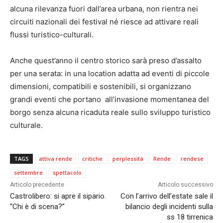
alcuna rilevanza fuori dall’area urbana, non rientra nei
circuiti nazionali dei festival né riesce ad attivare reali
flussi turistico-culturali.
Anche quest’anno il centro storico sarà preso d’assalto
per una serata: in una location adatta ad eventi di piccole
dimensioni, compatibili e sostenibili, si organizzano
grandi eventi che portano all’invasione momentanea del
borgo senza alcuna ricaduta reale sullo sviluppo turistico
culturale.
TAGS
attiva rende
critiche
perplessità
Rende
rendese
settembre
spettacolo
Articolo precedente
Articolo successivo
Castrolibero: si apre il sipario.
Con l’arrivo dell’estate sale il
“Chi è di scena?”
bilancio degli incidenti sulla
ss 18 tirrenica