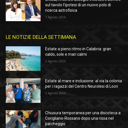
sul tavolo l’ipotesi di un nuovo polo di
ricerca astrofisica
7 Agosto 2026
LE NOTIZIE DELLA SETTIMANA
Estate a pieno ritmo in Calabria: gran
caldo, sole e mari calmi
3 Agosto 2026
Estate al mare e inclusione: al via la colonia
per i ragazzi del Centro Neurolesi di Locri
5 Agosto 2026
Chiusura temporanea per una discoteca a
Corigliano-Rossano dopo una rissa nel
parcheggio