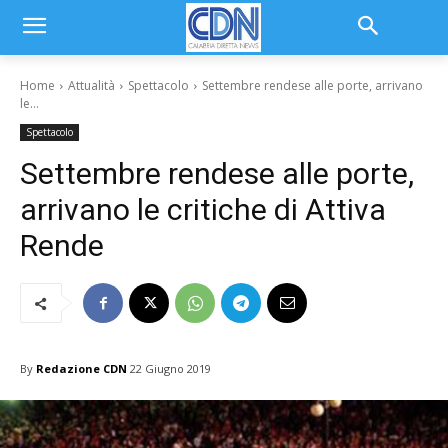
Home
Attualità
Spettacolo
Settembre rendese alle porte, arrivano
le...
Spettacolo
Settembre rendese alle porte,
arrivano le critiche di Attiva
Rende
By
Redazione CDN
22 Giugno 2019