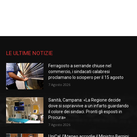
LE ULTIME NOTIZIE
Ferragosto a serrande chiuse nel
commercio, i sindacati calabresi
proclamano lo sciopero per il 15 agosto
7 Agosto 2026
Sanità, Campana: «La Regione decide
dove si sopravvive a un infarto guardando
il colore dei sindaci. Pronti gli esposti in
Procura»
7 Agosto 2026
UniCal, l’Ateneo accoglie il Ministro Bernini: