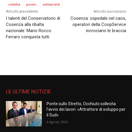
colletta
poveri
solidarietà
Articolo precedente
Articolo successivo
I talenti del Conservatorio di
Cosenza: ospedale nel caos,
Cosenza alla ribalta
operatori della CoopService
nazionale: Mario Rocco
incrociano le braccia
Ferraro conquista tutti
LE ULTIME NOTIZIE
Ponte sullo Stretto, Occhiuto sollecita
l’avvio dei lavori: «Attrattore di sviluppo per
il Sud»
6 Agosto 2026