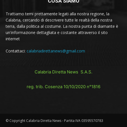
COSA SIAMO
Trattiamo temi prettamente legati alla nostra regione, la
Calabria, cercando di descrivere tutte le realtà della nostra
terra, dalla politica al costume. La nostra punta di diamante è
un'informazione dettagliata e costante attraverso il sito
internet
Contattaci:
calabriadirettanews@gmail.com
Calabria Diretta News S.A.S.
reg. trib. Cosenza 10/10/2020 n°1816
© Copyright Calabria Diretta News - Partita IVA 03595570783