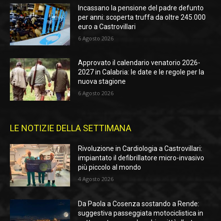
Incassano la pensione del padre defunto
per anni: scoperta truffa da oltre 245.000
euro a Castrovillari
6 Agosto 2026
Approvato il calendario venatorio 2026-
2027 in Calabria: le date e le regole per la
nuova stagione
6 Agosto 2026
LE NOTIZIE DELLA SETTIMANA
Rivoluzione in Cardiologia a Castrovillari:
impiantato il defibrillatore micro-invasivo
più piccolo al mondo
4 Agosto 2026
Da Paola a Cosenza sostando a Rende:
suggestiva passeggiata motociclistica in