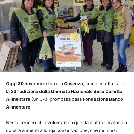
Oggi 30 novembre
torna a
Cosenza
, come in tutta Italia
la
23^ edizione della Giornata Nazionale della Colletta
Alimentare
(GNCA), promossa dalla
Fondazione Banco
Alimentare.
Nei supermercati, i
volontari
da questa mattina invitano a
donare alimenti a lunga conservazione, che nei mesi