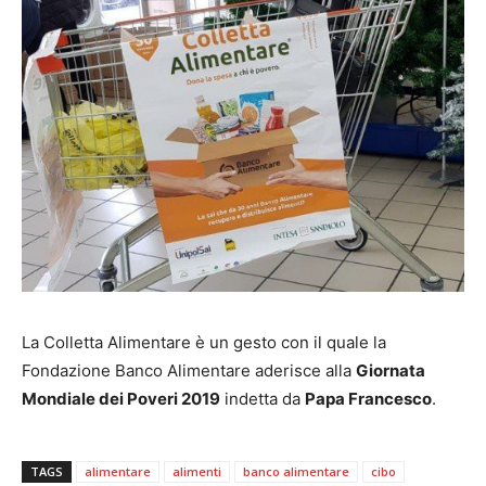
La Colletta Alimentare è un gesto con il quale la
Fondazione Banco Alimentare aderisce alla
Giornata
Mondiale dei Poveri 2019
indetta da
Papa Francesco
.
TAGS
alimentare
alimenti
banco alimentare
cibo