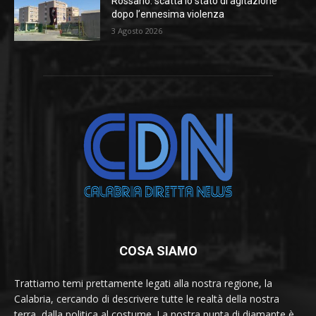
Rossano: scatta lo stato di agitazione
dopo l’ennesima violenza
3 Agosto 2026
COSA SIAMO
Trattiamo temi prettamente legati alla nostra regione, la
Calabria, cercando di descrivere tutte le realtà della nostra
terra, dalla politica al costume. La nostra punta di diamante è