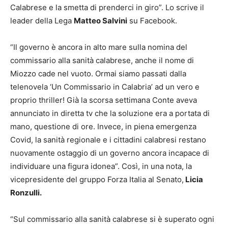
Calabrese e la smetta di prenderci in giro”. Lo scrive il
leader della Lega
Matteo Salvini
su Facebook.
“Il governo è ancora in alto mare sulla nomina del
commissario alla sanità calabrese, anche il nome di
Miozzo cade nel vuoto. Ormai siamo passati dalla
telenovela ‘Un Commissario in Calabria’ ad un vero e
proprio thriller! Già la scorsa settimana Conte aveva
annunciato in diretta tv che la soluzione era a portata di
mano, questione di ore. Invece, in piena emergenza
Covid, la sanità regionale e i cittadini calabresi restano
nuovamente ostaggio di un governo ancora incapace di
individuare una figura idonea”. Così, in una nota, la
vicepresidente del gruppo Forza Italia al Senato,
Licia
Ronzulli.
“Sul commissario alla sanità calabrese si è superato ogni