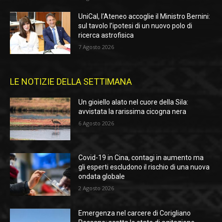
UniCal, l’Ateneo accoglie il Ministro Bernini:
sul tavolo l’ipotesi di un nuovo polo di
ricerca astrofisica
7 Agosto 2026
LE NOTIZIE DELLA SETTIMANA
Un gioiello alato nel cuore della Sila:
avvistata la rarissima cicogna nera
6 Agosto 2026
Covid-19 in Cina, contagi in aumento ma
gli esperti escludono il rischio di una nuova
ondata globale
2 Agosto 2026
Emergenza nel carcere di Corigliano