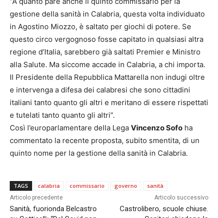
“A quanto pare anche il quinto commissario per la
gestione della sanità in Calabria, questa volta individuato
in Agostino Miozzo, è saltato per giochi di potere. Se
questo circo vergognoso fosse capitato in qualsiasi altra
regione d’Italia, sarebbero già saltati Premier e Ministro
alla Salute. Ma siccome accade in Calabria, a chi importa.
Il Presidente della Repubblica Mattarella non indugi oltre
e intervenga a difesa dei calabresi che sono cittadini
italiani tanto quanto gli altri e meritano di essere rispettati
e tutelati tanto quanto gli altri”.
Così l’europarlamentare della Lega
Vincenzo Sofo
ha
commentato la recente proposta, subito smentita, di un
quinto nome per la gestione della sanità in Calabria.
TAGS
calabria
commissario
governo
sanità
Articolo precedente
Articolo successivo
Sanità, fuorionda Belcastro
Castrolibero, scuole chiuse.