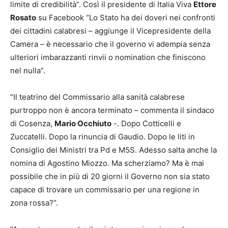
limite di credibilità”. Così il presidente di Italia Viva
Ettore
Rosato
su Facebook “Lo Stato ha dei doveri nei confronti
dei cittadini calabresi – aggiunge il Vicepresidente della
Camera – è necessario che il governo vi adempia senza
ulteriori imbarazzanti rinvii o nomination che finiscono
nel nulla”.
“Il teatrino del Commissario alla sanità calabrese
purtroppo non è ancora terminato – commenta il sindaco
di Cosenza,
Mario Occhiuto
-. Dopo Cotticelli e
Zuccatelli. Dopo la rinuncia di Gaudio. Dopo le liti in
Consiglio dei Ministri tra Pd e M5S. Adesso salta anche la
nomina di Agostino Miozzo. Ma scherziamo? Ma è mai
possibile che in più di 20 giorni il Governo non sia stato
capace di trovare un commissario per una regione in
zona rossa?”.