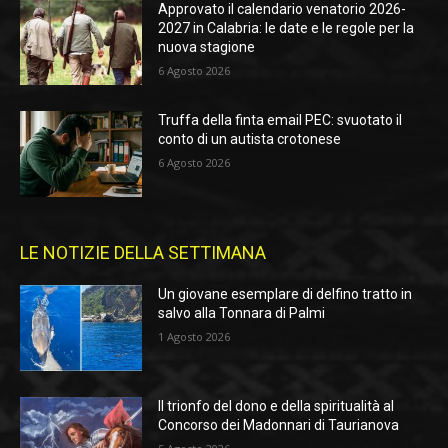
Approvato il calendario venatorio 2026-
2027 in Calabria: le date e le regole per la
nuova stagione
6 Agosto 2026
Truffa della finta email PEC: svuotato il
conto di un autista crotonese
6 Agosto 2026
LE NOTIZIE DELLA SETTIMANA
Un giovane esemplare di delfino tratto in
salvo alla Tonnara di Palmi
1 Agosto 2026
Il trionfo del dono e della spiritualità al
Concorso dei Madonnari di Taurianova