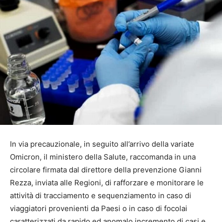
In via precauzionale, in seguito all’arrivo della variate
Omicron, il ministero della Salute, raccomanda in una
circolare firmata dal direttore della prevenzione Gianni
Rezza, inviata alle Regioni, di rafforzare e monitorare le
attività di tracciamento e sequenziamento in caso di
viaggiatori provenienti da Paesi o in caso di focolai
caratterizzati da rapido ed anomalo incremento di casi e