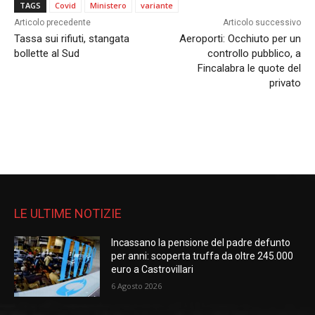
TAGS
Covid
Ministero
variante
Articolo precedente
Articolo successivo
Tassa sui rifiuti, stangata
Aeroporti: Occhiuto per un
bollette al Sud
controllo pubblico, a
Fincalabra le quote del
privato
LE ULTIME NOTIZIE
Incassano la pensione del padre defunto
per anni: scoperta truffa da oltre 245.000
euro a Castrovillari
6 Agosto 2026