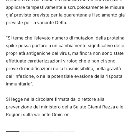
applicare tempestivamente e scrupolosamente le misure
gia’ previste previste per la quarantena e l’isolamento gia’
previste per la variante Delta.
“Si teme che l’elevato numero di mutazioni della proteina
spike possa portare a un cambiamento significativo delle
proprietà antigeniche del virus, ma finora non sono state
effettuate caratterizzazioni virologiche e non ci sono
prove di modificazioni nella trasmissibilità, nella gravità
dell’infezione, o nella potenziale evasione della risposta
immunitaria”.
Si legge nella circolare firmata dal direttore alla
prevenzione del ministero della Salute Gianni Rezza alle
Regioni sulla variante Omicron.