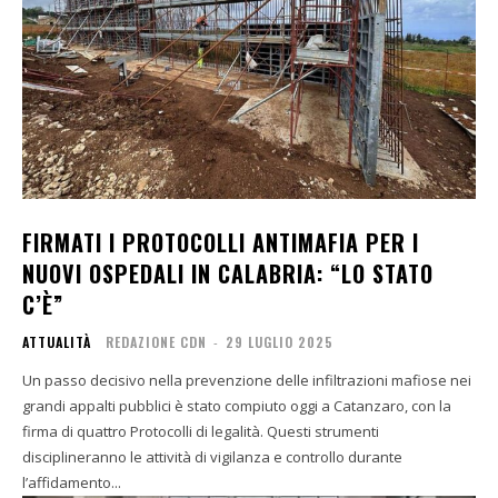
FIRMATI I PROTOCOLLI ANTIMAFIA PER I
NUOVI OSPEDALI IN CALABRIA: “LO STATO
C’È”
ATTUALITÀ
REDAZIONE CDN
-
29 LUGLIO 2025
Un passo decisivo nella prevenzione delle infiltrazioni mafiose nei
grandi appalti pubblici è stato compiuto oggi a Catanzaro, con la
firma di quattro Protocolli di legalità. Questi strumenti
disciplineranno le attività di vigilanza e controllo durante
l’affidamento...