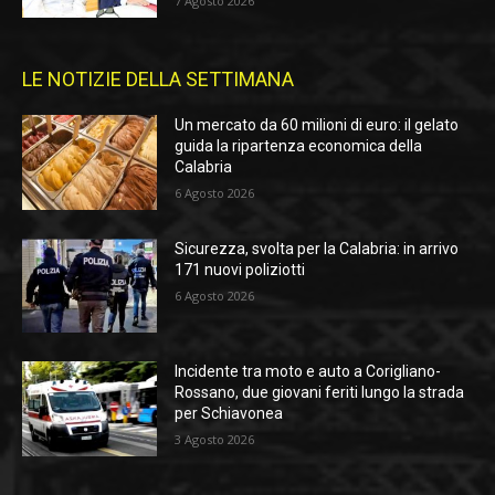
7 Agosto 2026
LE NOTIZIE DELLA SETTIMANA
Un mercato da 60 milioni di euro: il gelato
guida la ripartenza economica della
Calabria
6 Agosto 2026
Sicurezza, svolta per la Calabria: in arrivo
171 nuovi poliziotti
6 Agosto 2026
Incidente tra moto e auto a Corigliano-
Rossano, due giovani feriti lungo la strada
per Schiavonea
3 Agosto 2026