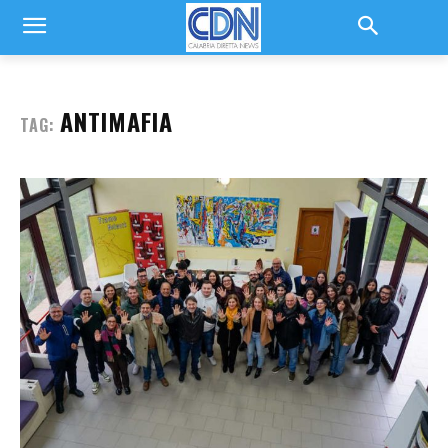
ANTIMAFIA
TAG: