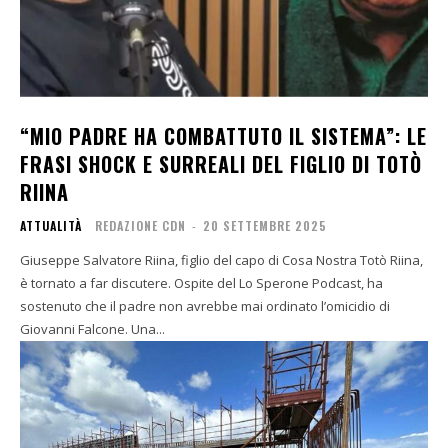
“MIO PADRE HA COMBATTUTO IL SISTEMA”: LE
FRASI SHOCK E SURREALI DEL FIGLIO DI TOTÒ
RIINA
ATTUALITÀ
REDAZIONE CDN
-
20 SETTEMBRE 2025
Giuseppe Salvatore Riina, figlio del capo di Cosa Nostra Totò Riina,
è tornato a far discutere. Ospite del Lo Sperone Podcast, ha
sostenuto che il padre non avrebbe mai ordinato l’omicidio di
Giovanni Falcone. Una...