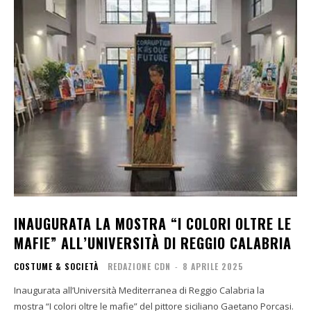
INAUGURATA LA MOSTRA “I COLORI OLTRE LE
MAFIE” ALL’UNIVERSITÀ DI REGGIO CALABRIA
COSTUME & SOCIETÀ
REDAZIONE CDN
-
8 APRILE 2025
Inaugurata all’Università Mediterranea di Reggio Calabria la
mostra “I colori oltre le mafie” del pittore siciliano Gaetano Porcasi.