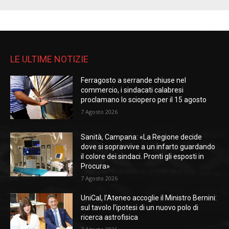
LE ULTIME NOTIZIE
Ferragosto a serrande chiuse nel
commercio, i sindacati calabresi
proclamano lo sciopero per il 15 agosto
7 Agosto 2026
Sanità, Campana: «La Regione decide
dove si sopravvive a un infarto guardando
il colore dei sindaci. Pronti gli esposti in
Procura»
7 Agosto 2026
UniCal, l’Ateneo accoglie il Ministro Bernini:
sul tavolo l’ipotesi di un nuovo polo di
ricerca astrofisica