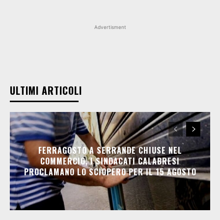
Advertisment
ULTIMI ARTICOLI
FERRAGOSTO A SERRANDE CHIUSE NEL
COMMERCIO, I SINDACATI CALABRESI
PROCLAMANO LO SCIOPERO PER IL 15 AGOSTO