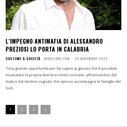
L’IMPEGNO ANTIMAFIA DI ALESSANDRO
PREZIOSI LO PORTA IN CALABRIA
COSTUME & SOCIETÀ
REDAZIONE CDN
-
29 NOVEMBRE 2022
“Una grande opportunità per far capire ai giovani che è possibile
incanalare la propria libertà in modo concreto, affrancandosi dal
male e dal destino segnato che spesso accompagna le famiglie del
Sud...
1
2
3