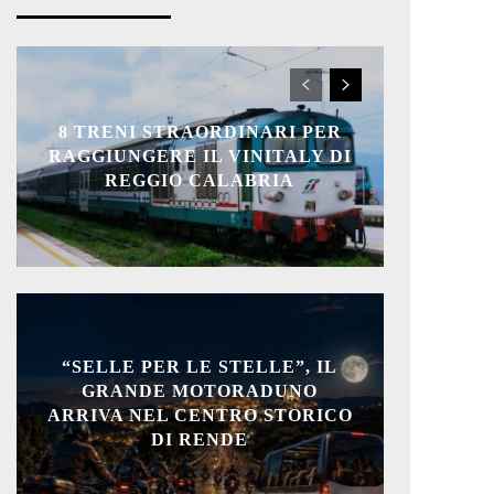
8 TRENI STRAORDINARI PER
RAGGIUNGERE IL VINITALY DI
REGGIO CALABRIA
“SELLE PER LE STELLE”, IL
GRANDE MOTORADUNO
ARRIVA NEL CENTRO STORICO
DI RENDE