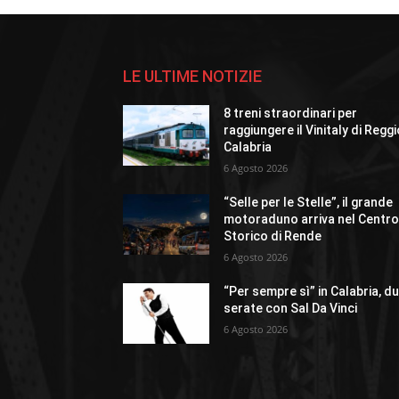
LE ULTIME NOTIZIE
8 treni straordinari per
raggiungere il Vinitaly di Regg
Calabria
6 Agosto 2026
“Selle per le Stelle”, il grande
motoraduno arriva nel Centr
Storico di Rende
6 Agosto 2026
“Per sempre sì” in Calabria, d
serate con Sal Da Vinci
6 Agosto 2026