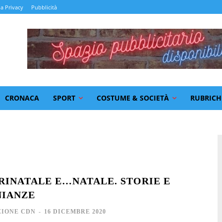
la Privacy
Pubblicità
CRONACA
SPORT
COSTUME & SOCIETÀ
RUBRICH
RINATALE E…NATALE. STORIE E
NIANZE
IONE CDN
-
16 DICEMBRE 2020