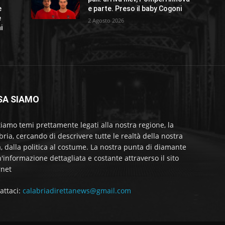
e
e parte. Preso il baby Cogoni
e
2 Agosto 2026
i
SA SIAMO
tiamo temi prettamente legati alla nostra regione, la
bria, cercando di descrivere tutte le realtà della nostra
a, dalla politica al costume. La nostra punta di diamante
'informazione dettagliata e costante attraverso il sito
rnet
attaci:
calabriadirettanews@gmail.com