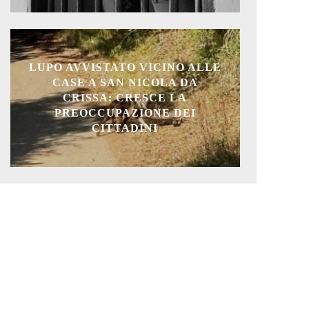
LUPO AVVISTATO VICINO ALLE
CASE A SAN NICOLA DA
CRISSA: CRESCE LA
PREOCCUPAZIONE DEI
CITTADINI