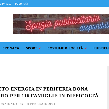
la Privacy
Pubblicità
CRONACA
SPORT
COSTUME & SOCIETÀ
RUBRICH
TTO ENERGIA IN PERIFERIA DONA
RO PER 116 FAMIGLIE IN DIFFICOLTÀ
DAZIONE CDN
-
9 FEBBRAIO 2024