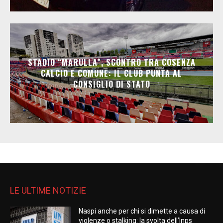
STADIO “MARULLA”, SCONTRO TRA COSENZA
CALCIO E COMUNE: IL CLUB PUNTA AL
CONSIGLIO DI STATO
LE ULTIME NOTIZIE
Naspi anche per chi si dimette a causa di
violenze o stalking: la svolta dell’Inps