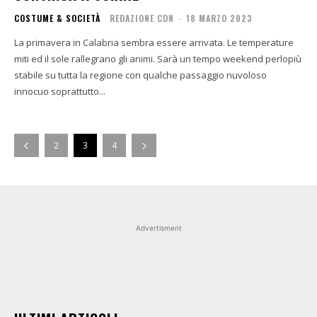
COSTUME & SOCIETÀ
REDAZIONE CDN
-
18 MARZO 2023
La primavera in Calabria sembra essere arrivata. Le temperature
miti ed il sole rallegrano gli animi. Sarà un tempo weekend perlopiù
stabile su tutta la regione con qualche passaggio nuvoloso
innocuo soprattutto...
2
3
4
Advertisment