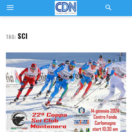
SCI
TAG: