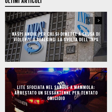
ULTIMI ARTICOLI
NASPI ANCHE PER CHI SI DIMETTE A CAUSA DI
VIOLENZE O STALKING: LA SVOLTA DELL’INPS
LITE SFOCIATA NEL SANGUE A MAMMOLA:
ARRESTATO UN SESSANTENNE PER TENTATO
OMICIDIO