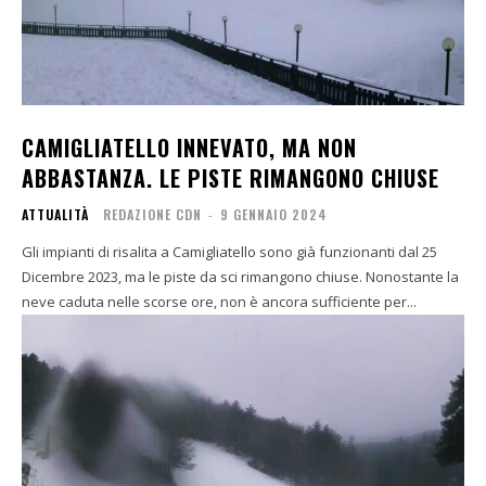
CAMIGLIATELLO INNEVATO, MA NON
ABBASTANZA. LE PISTE RIMANGONO CHIUSE
ATTUALITÀ
REDAZIONE CDN
-
9 GENNAIO 2024
Gli impianti di risalita a Camigliatello sono già funzionanti dal 25
Dicembre 2023, ma le piste da sci rimangono chiuse. Nonostante la
neve caduta nelle scorse ore, non è ancora sufficiente per...