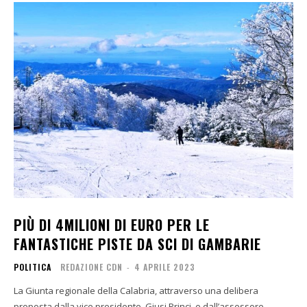
PIÙ DI 4MILIONI DI EURO PER LE
FANTASTICHE PISTE DA SCI DI GAMBARIE
POLITICA
REDAZIONE CDN
-
4 APRILE 2023
La Giunta regionale della Calabria, attraverso una delibera
proposta dalla vice presidente, Giusi Princi, e dall’assessore