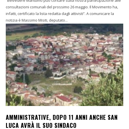
“Belvedere Marittimo può contare sulla nostra partecipazione alle
consultazioni comunali del prossimo 26 maggio. Il Movimento ha,
infatti, certificato la lista redatta dagli attivisti”. A comunicare la
notizia è Massimo Misiti, deputato...
AMMINISTRATIVE, DOPO 11 ANNI ANCHE SAN
LUCA AVRÀ IL SUO SINDACO