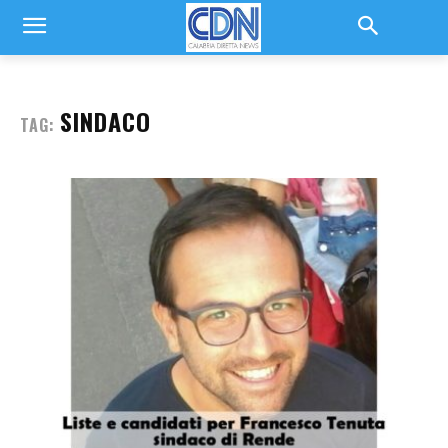
SINDACO
TAG: