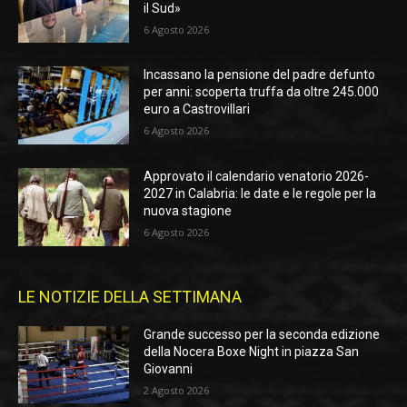
il Sud»
6 Agosto 2026
Incassano la pensione del padre defunto
per anni: scoperta truffa da oltre 245.000
euro a Castrovillari
6 Agosto 2026
Approvato il calendario venatorio 2026-
2027 in Calabria: le date e le regole per la
nuova stagione
6 Agosto 2026
LE NOTIZIE DELLA SETTIMANA
Grande successo per la seconda edizione
della Nocera Boxe Night in piazza San
Giovanni
2 Agosto 2026