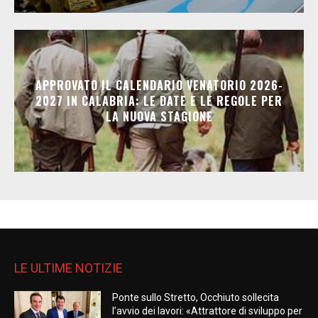
APPROVATO IL CALENDARIO VENATORIO 2026-
2027 IN CALABRIA: LE DATE E LE REGOLE PER
LA NUOVA STAGIONE
LE ULTIME NOTIZIE
Ponte sullo Stretto, Occhiuto sollecita
l’avvio dei lavori: «Attrattore di sviluppo per