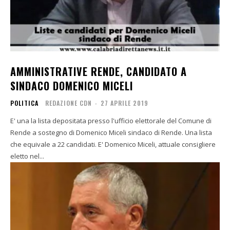
AMMINISTRATIVE RENDE, CANDIDATO A
SINDACO DOMENICO MICELI
POLITICA
REDAZIONE CDN
-
27 APRILE 2019
E' una la lista depositata presso l'ufficio elettorale del Comune di
Rende a sostegno di Domenico Miceli sindaco di Rende. Una lista
che equivale a 22 candidati. E' Domenico Miceli, attuale consigliere
eletto nel...