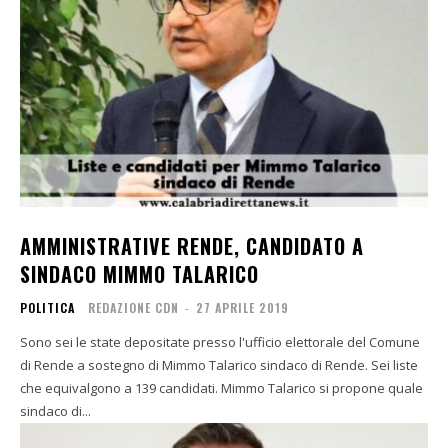
AMMINISTRATIVE RENDE, CANDIDATO A
SINDACO MIMMO TALARICO
POLITICA
REDAZIONE CDN
-
27 APRILE 2019
Sono sei le state depositate presso l'ufficio elettorale del Comune
di Rende a sostegno di Mimmo Talarico sindaco di Rende. Sei liste
che equivalgono a 139 candidati. Mimmo Talarico si propone quale
sindaco di...