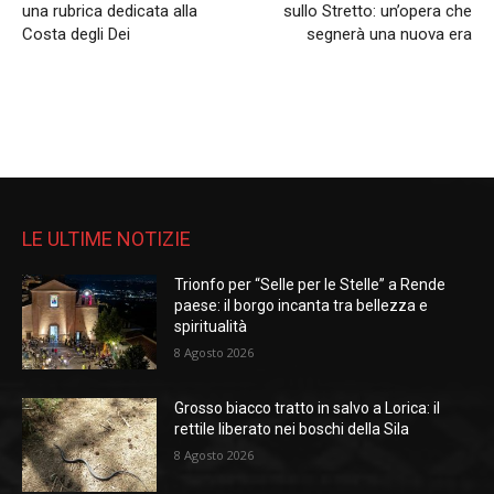
una rubrica dedicata alla
sullo Stretto: un’opera che
Costa degli Dei
segnerà una nuova era
LE ULTIME NOTIZIE
Trionfo per “Selle per le Stelle” a Rende
paese: il borgo incanta tra bellezza e
spiritualità
8 Agosto 2026
Grosso biacco tratto in salvo a Lorica: il
rettile liberato nei boschi della Sila
8 Agosto 2026