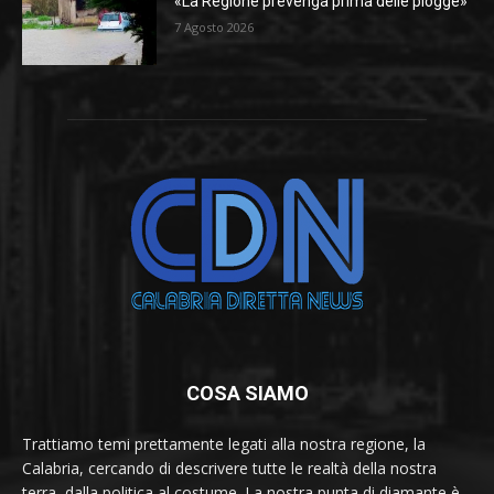
«La Regione prevenga prima delle piogge»
7 Agosto 2026
COSA SIAMO
Trattiamo temi prettamente legati alla nostra regione, la
Calabria, cercando di descrivere tutte le realtà della nostra
terra, dalla politica al costume. La nostra punta di diamante è