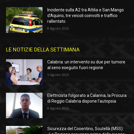
Incidente sulla A2 tra Altilia e San Mango
d’Aquino, tre veicoli coinvolti e traffico
rallentato
8 Agosto 2026
LE NOTIZIE DELLA SETTIMANA
Calabria: un intervento su due per tumore
al seno eseguito fuori regione
5 Agosto 2026
Elettricista folgorato a Calanna, la Procura
di Reggio Calabria dispone l’autopsia
8 Agosto 2026
Sicurezza del Cosentino, Scutellà (M5S):