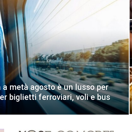
a a metà agosto è un lusso per
er biglietti ferroviari, voli e bus