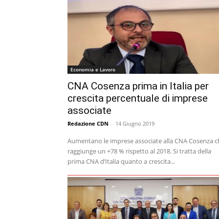
Economia e Lavoro
CNA Cosenza prima in Italia per
crescita percentuale di imprese
associate
Redazione CDN
-
14 Giugno 2019
Aumentano le imprese associate alla CNA Cosenza c
raggiunge un +78 % rispetto al 2018. Si tratta della
prima CNA d’Italia quanto a crescita...