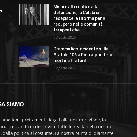
Misure alternative alla
vi
detenzione, la Calabria
recepisce la riforma per il
recupero nelle comunità
terapeutiche
a
8 Agosto 2026
Drammatico incidente sulla
Statale 106 a Pietragrande: un
morto e tre feriti
8 Agosto 2026
SA SIAMO
tiamo temi prettamente legati alla nostra regione, la
bria, cercando di descrivere tutte le realtà della nostra
a, dalla politica al costume. La nostra punta di diamante