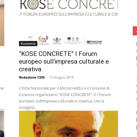
Economia
“KOSE CONCRETE” I Forum
europeo sull’impresa culturale e
creativa
Redazione CDN
-
13 Giugno 2019
he
L’Ente Nazionale per il Microcredito e il Comune di
Cosenza organizzano “KOSE CONCRETE”, il I Forum
europeo sull’impresa culturale e creativa, che si
svolgerà...