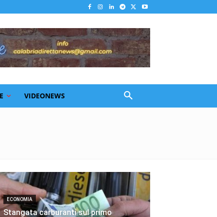
E
VIDEONEWS
ECONOMIA
Stangata carburanti sul primo