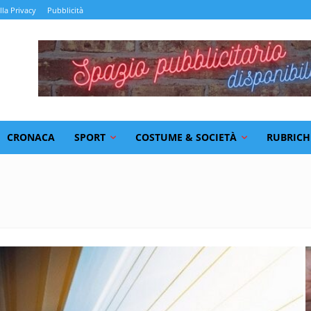
lla Privacy
Pubblicità
CRONACA
SPORT
COSTUME & SOCIETÀ
RUBRICH