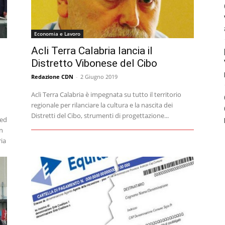
Economia e Lavoro
Acli Terra Calabria lancia il
Distretto Vibonese del Cibo
Redazione CDN
-
2 Giugno 2019
Acli Terra Calabria è impegnata su tutto il territorio
regionale per rilanciare la cultura e la nascita dei
Distretti del Cibo, strumenti di progettazione...
 ed
in
ria