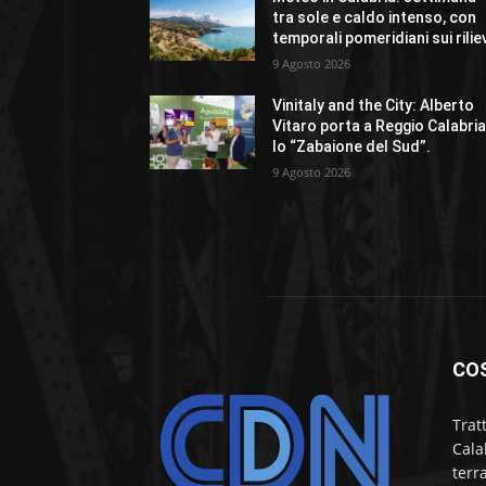
tra sole e caldo intenso, con
temporali pomeridiani sui rilie
9 Agosto 2026
Vinitaly and the City: Alberto
Vitaro porta a Reggio Calabri
lo “Zabaione del Sud”.
9 Agosto 2026
CO
Trat
Cala
terr