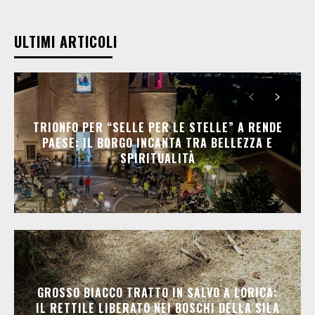
ULTIMI ARTICOLI
TRIONFO PER “SELLE PER LE STELLE” A RENDE
PAESE: IL BORGO INCANTA TRA BELLEZZA E
SPIRITUALITÀ
GROSSO BIACCO TRATTO IN SALVO A LORICA:
IL RETTILE LIBERATO NEI BOSCHI DELLA SILA