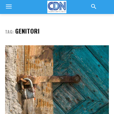
GENITORI
TAG: