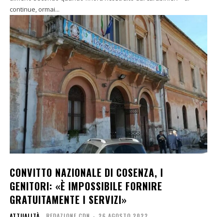
continue, ormai...
CONVITTO NAZIONALE DI COSENZA, I
GENITORI: «È IMPOSSIBILE FORNIRE
GRATUITAMENTE I SERVIZI»
ATTUALITÀ
REDAZIONE CDN
-
26 AGOSTO 2022