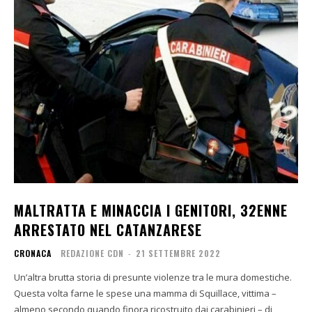
MALTRATTA E MINACCIA I GENITORI, 32ENNE
ARRESTATO NEL CATANZARESE
CRONACA
REDAZIONE CDN
-
21 SETTEMBRE 2022
Un’altra brutta storia di presunte violenze tra le mura domestiche.
Questa volta farne le spese una mamma di Squillace, vittima –
almeno secondo quando finora ricostruito dai carabinieri – di