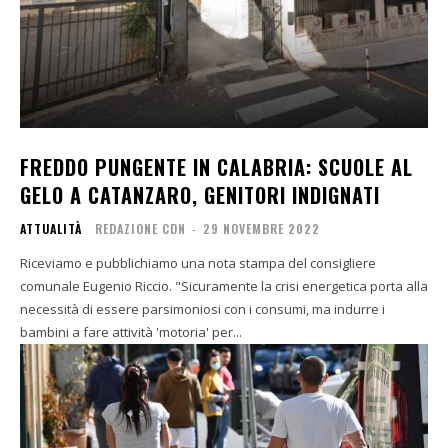
FREDDO PUNGENTE IN CALABRIA: SCUOLE AL
GELO A CATANZARO, GENITORI INDIGNATI
ATTUALITÀ
REDAZIONE CDN
-
29 NOVEMBRE 2022
Riceviamo e pubblichiamo una nota stampa del consigliere
comunale Eugenio Riccio. "Sicuramente la crisi energetica porta alla
necessità di essere parsimoniosi con i consumi, ma indurre i
bambini a fare attività 'motoria' per...