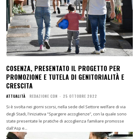
COSENZA, PRESENTATO IL PROGETTO PER
PROMOZIONE E TUTELA DI GENITORIALITÀ E
CRESCITA
ATTUALITÀ
REDAZIONE CDN
-
25 OTTOBRE 2022
Si è svolta nei giorni scorsi, nella sede del Settore welfare di via
degli Stadi, l'iniziativa “Spargere accoglienze”, con la quale sono
state presentate le pratiche di accoglienza familiare promosse
dall'Asp e...