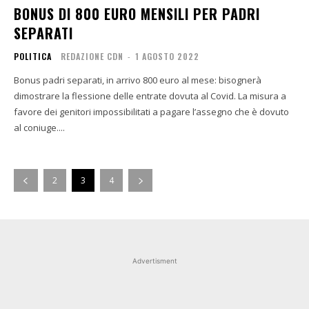
BONUS DI 800 EURO MENSILI PER PADRI
SEPARATI
POLITICA
REDAZIONE CDN
-
1 AGOSTO 2022
Bonus padri separati, in arrivo 800 euro al mese: bisognerà
dimostrare la flessione delle entrate dovuta al Covid. La misura a
favore dei genitori impossibilitati a pagare l’assegno che è dovuto
al coniuge....
2
3
4
Advertisment