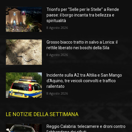
Trionfo per “Selle per le Stelle” a Rende
paese: il borgo incanta tra bellezza e
spiritualità
8 Agosto 2026
Grosso biacco tratto in salvo a Lorica: il
rettile liberato nei boschi della Sila
8 Agosto 2026
Incidente sulla A2 tra Altilia e San Mango
d’Aquino, tre veicoli coinvolti e traffico
rallentato
8 Agosto 2026
LE NOTIZIE DELLA SETTIMANA
Reggio Calabria: telecamere e droni contro
l’abbandono dei rifiuti