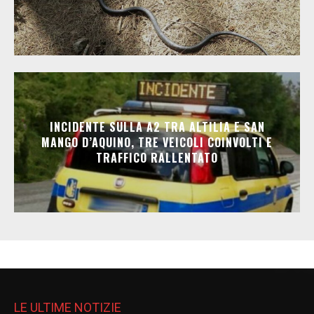
INCIDENTE SULLA A2 TRA ALTILIA E SAN
MANGO D’AQUINO, TRE VEICOLI COINVOLTI E
TRAFFICO RALLENTATO
LE ULTIME NOTIZIE